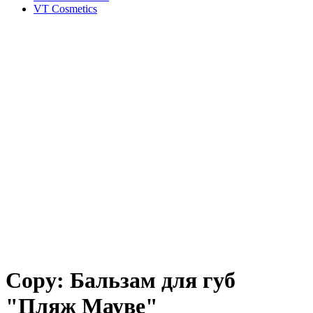
VT Cosmetics
Copy: Бальзам для губ
"Пляж Мауве"