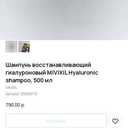
Шампунь восстанавливающий
гиалуроновый MIVIXIL Hyaluronic
shampoo, 500 мл
MIVIXIL
Артикул:
315435770
790,00
р.
В корзину