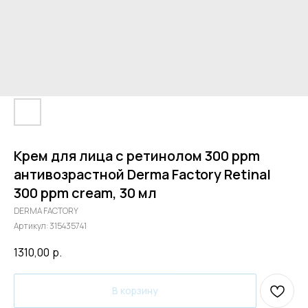
Крем для лица с ретинолом 300 ppm
антивозрастной Derma Factory Retinal
300 ppm cream, 30 мл
DERMA FACTORY
Артикул:
315435741
1310,00
р.
В корзину