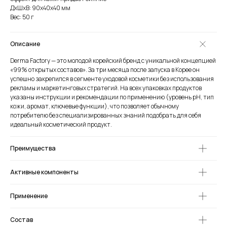
ДxШxВ: 90x40x40 мм
Вес: 50 г
Описание
Derma Factory — это молодой корейский бренд с уникальной концепцией
«99% открытых составов». За три месяца после запуска в Корее он
успешно закрепился в сегменте уходовой косметики без использования
рекламы и маркетинговых стратегий. На всех упаковках продуктов
указаны инструкции и рекомендации по применению (уровень pH, тип
кожи, аромат, ключевые функции), что позволяет обычному
потребителю без специализированных знаний подобрать для себя
идеальный косметический продукт.
Преимущества
Активные компоненты
Применение
Состав