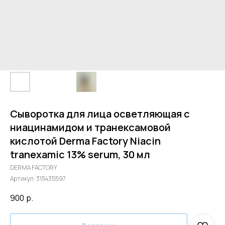
Сыворотка для лица осветляющая с
ниацинамидом и транексамовой
кислотой Derma Factory Niacin
tranexamic 13% serum, 30 мл
DERMA FACTORY
Артикул:
315435597
900
р.